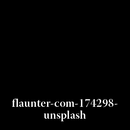
flaunter-com-174298-
unsplash