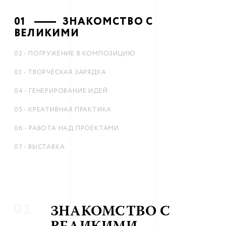
01
-
ЗНАКОМСТВО С
ВЕЛИКИМИ
02
-
ПОГРУЖЕНИЕ В КОМПОЗИЦИЮ
03
-
ТВОРЧЕСКАЯ ЗАРЯДКА
04
-
ГЕНЕРИРОВАНИЕ ИДЕЙ
05
-
КРЕАТИВНАЯ ПРАКТИКА
06
-
РАБОТА НАД ПРОЕКТАМИ
07
-
ВЫСТАВКА
01
ЗНАКОМСТВО С