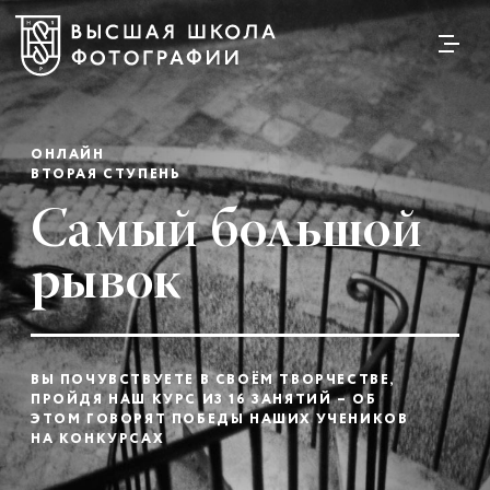
ОНЛАЙН
ВТОРАЯ СТУПЕНЬ
Самый большой
рывок
ВЫ ПОЧУВСТВУЕТЕ В СВОЁМ ТВОРЧЕСТВЕ,
ПРОЙДЯ НАШ КУРС ИЗ 16 ЗАНЯТИЙ – ОБ
ЭТОМ ГОВОРЯТ ПОБЕДЫ НАШИХ УЧЕНИКОВ
НА КОНКУРСАХ