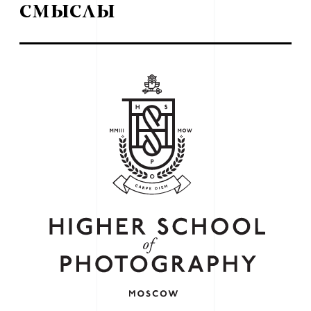
смыслы