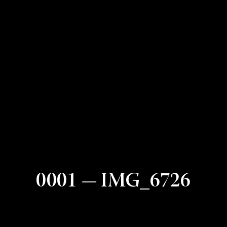
0001 — IMG_6726