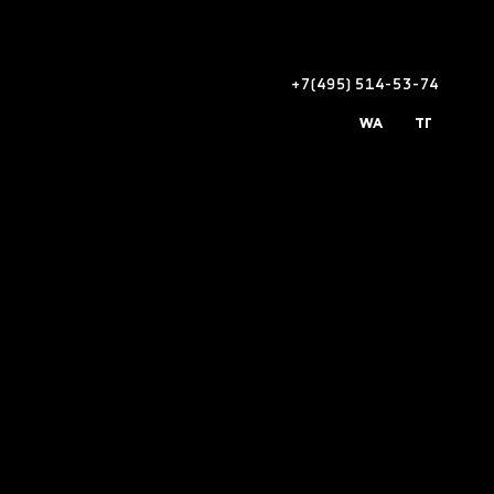
+7(495) 514-53-74
WA
ТГ