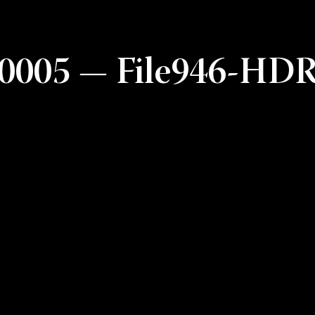
0005 — File946-HD