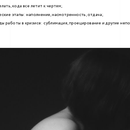
лать, кода все летит к чертям;
еские этапы: наполнение, насмотренность, отдача;
ы работы в кризисе: сублимация, проецирование и другие неп