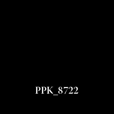
PPK_8722