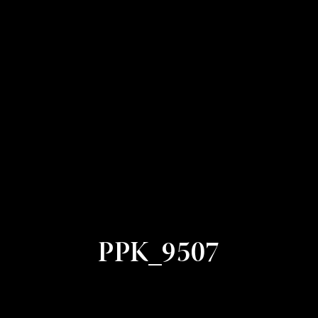
PPK_9507