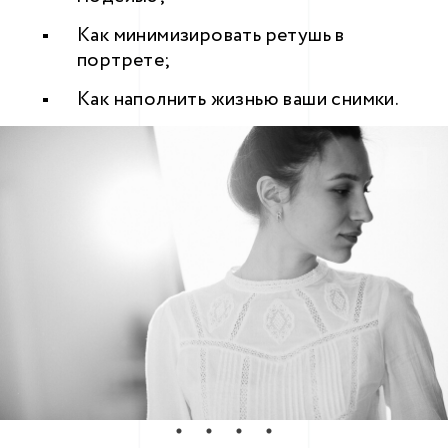
Как минимизировать ретушь в
портрете;
Как наполнить жизнью ваши снимки.