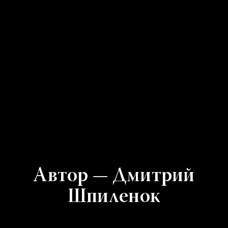
Автор — Дмитрий
Шпиленок