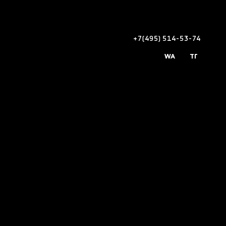
+7(495) 514-53-74
WA
ТГ