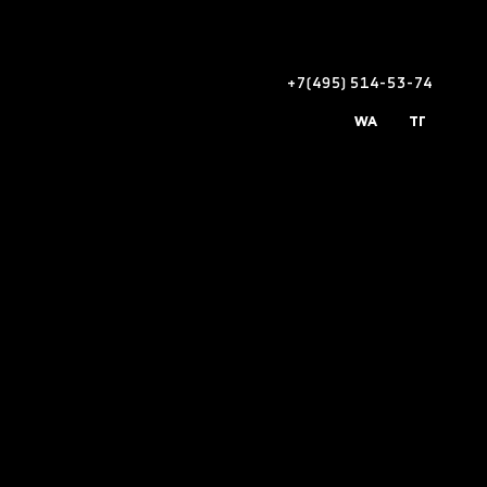
+7(495) 514-53-74
WA
ТГ