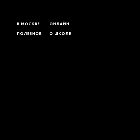
В МОСКВЕ
ОНЛАЙН
ПОЛЕЗНОЕ
О ШКОЛЕ