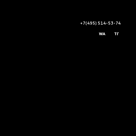
+7(495) 514-53-74
WA
ТГ