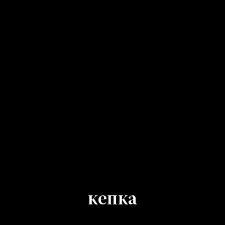
кепка