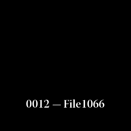
0012 — File1066